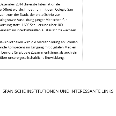
ezember 2014 die erste Internationale
eröffnet wurde, findet nun mit dem Colegio San
zentrum der Stadt, der erste Schritt zur
alog sowie Ausbildung junger Menschen für
ortung statt. 1.600 Schüler und über 100
meinsam im interkulturellen Austausch zu wachsen.
ia-Bibliotheken wird die Medienbildung an Schulen
sende Kompetenz im Umgang mit digitalen Medien
ein Lernort für globale Zusammenhänge, als auch ein
ber unsere gesellschaftliche Entwicklung.
SPANISCHE INSTITUTIONEN UND INTERESSANTE LINKS