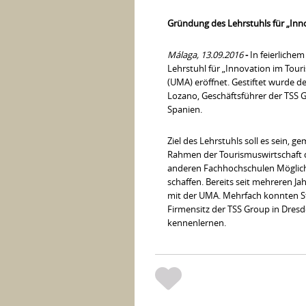
Gründung des Lehrstuhls für „Inn
Málaga, 13.09.2016
-
In feierlich
Lehrstuhl für „Innovation im Tour
(UMA) eröffnet. Gestiftet wurde d
Lozano, Geschäftsführer der TSS
Spanien.
Ziel des Lehrstuhls soll es sein,
Rahmen der Tourismuswirtschaft 
anderen Fachhochschulen Möglichk
schaffen. Bereits seit mehreren 
mit der UMA. Mehrfach konnten S
Firmensitz der TSS Group in Dresd
kennenlernen.