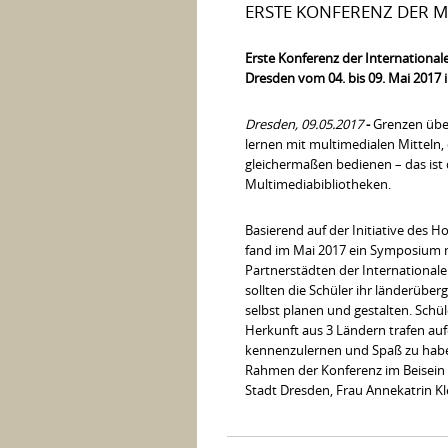
ERSTE KONFERENZ DER M
Erste Konferenz der International
Dresden vom 04. bis 09. Mai 2017 
Dresden, 09.05.2017
-
Grenzen übe
lernen mit multimedialen Mitteln, 
gleichermaßen bedienen – das ist 
Multimediabibliotheken.
Basierend auf der Initiative des 
fand im Mai 2017 ein Symposium 
Partnerstädten der Internationale
sollten die Schüler ihr länderüber
selbst planen und gestalten. Schül
Herkunft aus 3 Ländern trafen auf
kennenzulernen und Spaß zu haben
Rahmen der Konferenz im Beisein 
Stadt Dresden, Frau Annekatrin Kl