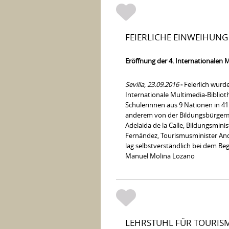
FEIERLICHE EINWEIHUNG 
Eröffnung der 4. Internationalen M
Sevilla, 23.09.2016
-
Feierlich wurde
Internationale Multimedia-Bibliot
Schülerinnen aus 9 Nationen in 41
anderem von der Bildungsbürgerme
Adelaida de la Calle, Bildungsminis
Fernández, Tourismusminister Anda
lag selbstverständlich bei dem Be
Manuel Molina Lozano
LEHRSTUHL FÜR TOURISM