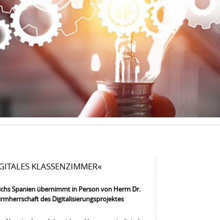
IGITALES KLASSENZIMMER«
ichs Spanien übernimmt in Person von Herrn Dr.
rmherrschaft des Digitalisierungsprojektes