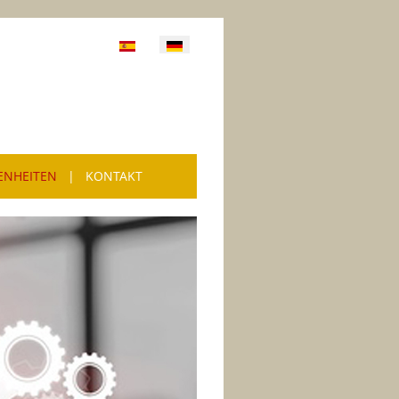
e auswählen
ENHEITEN
|
KONTAKT