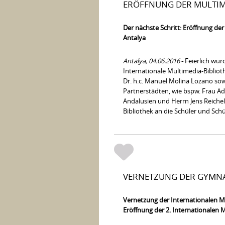
ERÖFFNUNG DER MULTIME
Der nächste Schritt: Eröffnung der
Antalya
Antalya, 04.06.2016
-
Feierlich wur
Internationale Multimedia-Biblio
Dr. h.c. Manuel Molina Lozano so
Partnerstädten, wie bspw. Frau Ade
Andalusien und Herrn Jens Reiche
Bibliothek an die Schüler und Sch
VERNETZUNG DER GYMNA
Vernetzung der Internationalen Mu
Eröffnung der 2. Internationalen 