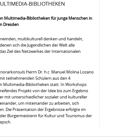
ULTIMEDIA-BIBLIOTHEKEN
en Multimedia-Bibliotheken für junge Menschen in
in Dresden
rwinden, multikulturell denken und handeln,
denen sich die Jugendlichen der Welt alle
das Ziel des Netzwerkes der Internationalen
Honorarkonsuls Herrn Dr. h.c. Manuel Molina Lozano
mit teilnehmenden Schülern aus den 4
n Multimedia-Bibliotheken statt. In Workshops
greifendes Projekt von der Idee bis zum Ergebnis
er mit unterschiedlicher sozialer und kultureller
einander, um miteinander zu arbeiten, sich
. Die Präsentation der Ergebnisse erfolgte im
der Bürgermeisterin für Kultur und Tourismus der
epsch.