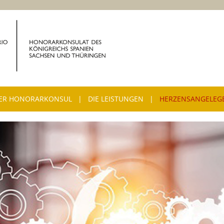
Sprach
ER HONORARKONSUL
|
DIE LEISTUNGEN
|
HERZENSANGELEG