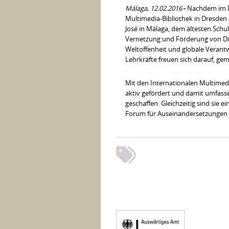
Málaga, 12.02.2016
-
Nachdem im D
Multimedia-Bibliothek in Dresden 
José in Málaga, dem ältesten Schul
Vernetzung und Förderung von Di
Weltoffenheit und globale Verantw
Lehrkräfte freuen sich darauf, ge
Mit den Internationalen Multimed
aktiv gefördert und damit umfas
geschaffen. Gleichzeitig sind sie 
Forum für Auseinandersetzungen ü