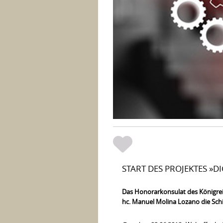
START DES PROJEKTES »D
Das Honorarkonsulat des Königre
hc. Manuel Molina Lozano die Schi