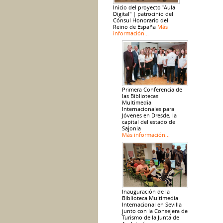
Inicio del proyecto "Aula
Digital" | patrocinio del
Cónsul Honorario del
Reino de España
Más
información...
Primera Conferencia de
las Bibliotecas
Multimedia
Internacionales para
Jóvenes en Dresde, la
capital del estado de
Sajonia
Más información...
Inauguración de la
Biblioteca Multimedia
Internacional en Sevilla
junto con la Consejera de
Turismo de la Junta de