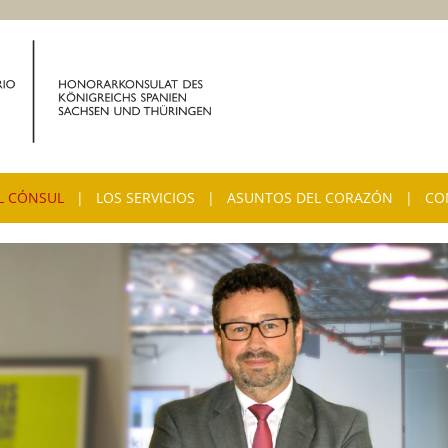
Selecci
L CÓNSUL
|
LOS SERVICIOS
|
ASUNTOS DEL CORAZÓN
|
CO