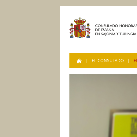
HOME
|
EL CONSULADO
|
E